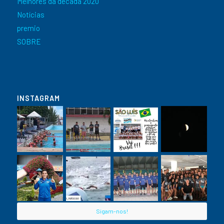
Melhores da década 2020
Notícias
premio
SOBRE
INSTAGRAM
Sigam-nos!