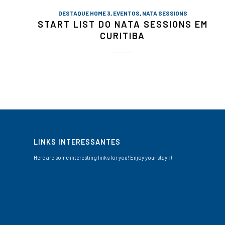
DESTAQUE HOME 3
,
EVENTOS
,
NATA SESSIONS
START LIST DO NATA SESSIONS EM
CURITIBA
LINKS INTERESSANTES
Here are some interesting links for you! Enjoy your stay :)