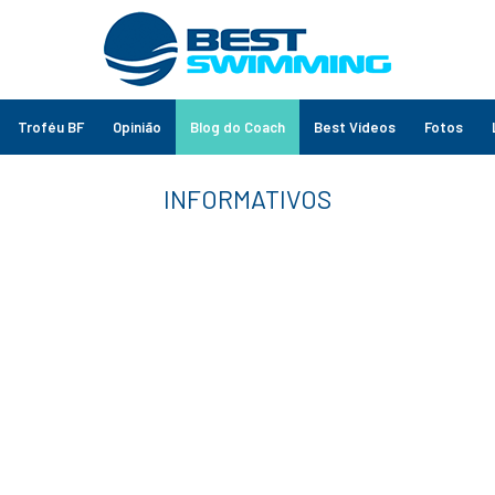
Troféu BF
Opinião
Blog do Coach
Best Vídeos
Fotos