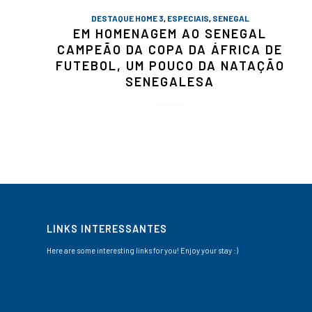
DESTAQUE HOME 3
,
ESPECIAIS
,
SENEGAL
EM HOMENAGEM AO SENEGAL
CAMPEÃO DA COPA DA ÁFRICA DE
FUTEBOL, UM POUCO DA NATAÇÃO
SENEGALESA
LINKS INTERESSANTES
Here are some interesting links for you! Enjoy your stay :)