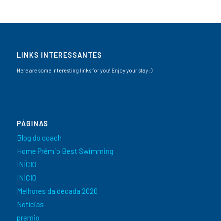
LINKS INTERESSANTES
Here are some interesting links for you! Enjoy your stay :)
PÁGINAS
Blog do coach
Home Prêmio Best Swimming
INÍCIO
INÍCIO
Melhores da década 2020
Notícias
premio