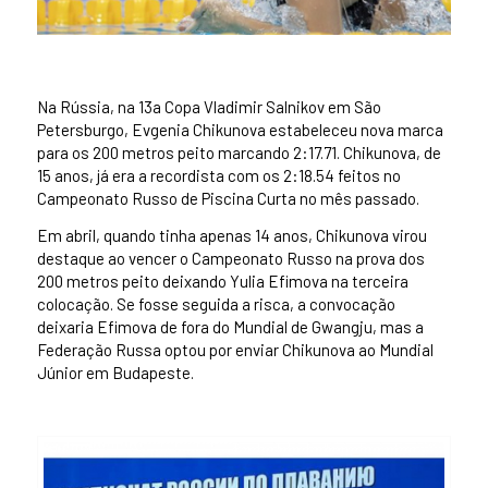
Na Rússia, na 13a Copa Vladimir Salnikov em São
Petersburgo, Evgenia Chikunova estabeleceu nova marca
para os 200 metros peito marcando 2:17.71. Chikunova, de
15 anos, já era a recordista com os 2:18.54 feitos no
Campeonato Russo de Piscina Curta no mês passado.
Em abril, quando tinha apenas 14 anos, Chikunova virou
destaque ao vencer o Campeonato Russo na prova dos
200 metros peito deixando Yulia Efimova na terceira
colocação. Se fosse seguida a risca, a convocação
deixaria Efimova de fora do Mundial de Gwangju, mas a
Federação Russa optou por enviar Chikunova ao Mundial
Júnior em Budapeste.