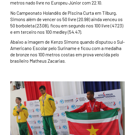
metros nado livre no Europeu Júnior com 22.10.
No Campeonato Holandês de Piscina Curta em Tilburg,
Simons além de vencer os 50 livre (20.98) ainda venceu os
50 borboleta (23.08), ficou em segundo nos 100 livre (47.23)
e em terceiro nos 100 medley (54.47).
Abaixo a imagem de Kenzo Simons quando disputou o Sul-
Americano Escolar pelo Suriname e ficou com a medalha
de bronze nos 100 metros costas em prova vencida pelo
brasileiro Matheus Zacarias.