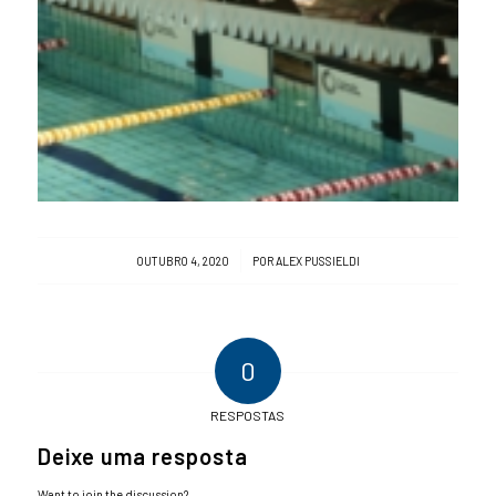
/
OUTUBRO 4, 2020
POR
ALEX PUSSIELDI
0
RESPOSTAS
Deixe uma resposta
Want to join the discussion?