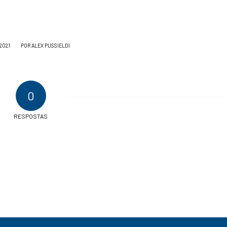
2021
POR
ALEX PUSSIELDI
0
RESPOSTAS