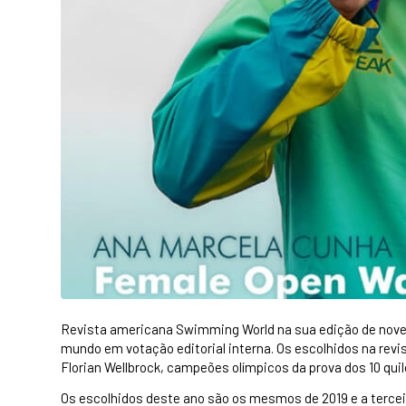
Revista americana Swimming World na sua edição de nove
mundo em votação editorial interna. Os escolhidos na revis
Florian Wellbrock, campeões olímpicos da prova dos 10 qu
Os escolhidos deste ano são os mesmos de 2019 e a terceir