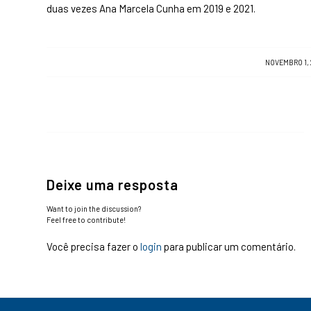
duas vezes Ana Marcela Cunha em 2019 e 2021.
/
NOVEMBRO 1, 
Deixe uma resposta
Want to join the discussion?
Feel free to contribute!
Você precisa fazer o
login
para publicar um comentário.