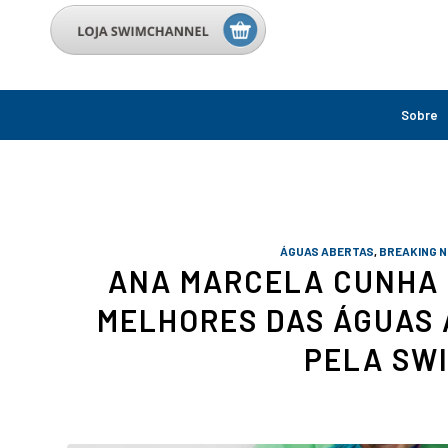
Sobre
ÁGUAS ABERTAS
,
BREAKING 
ANA MARCELA CUNHA 
MELHORES DAS ÁGUAS 
PELA SW