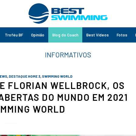
Troféu BF
Opinião
Blog do Coach
Best Vídeos
Fotos
NEWS
,
DESTAQUE HOME 3
,
SWIMMING WORLD
E FLORIAN WELLBROCK, OS
ABERTAS DO MUNDO EM 2021
IMMING WORLD