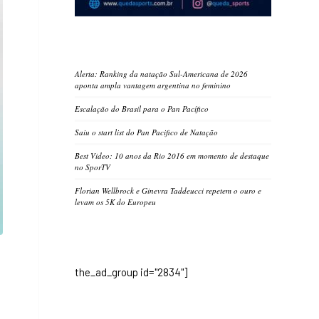
Alerta: Ranking da natação Sul-Americana de 2026
aponta ampla vantagem argentina no feminino
Escalação do Brasil para o Pan Pacífico
Saiu o start list do Pan Pacifico de Natação
Best Video: 10 anos da Rio 2016 em momento de destaque
no SporTV
Florian Wellbrock e Ginevra Taddeucci repetem o ouro e
levam os 5K do Europeu
the_ad_group id="2834"]