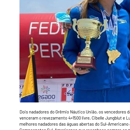
Dois nadadores do Grêmio Náutico União, os vencedores d
venceram o revezamento 4×1500 livre, Cibelle Jungblut e 
melhores nadadores das águas abertas do Sul-Americano Ju