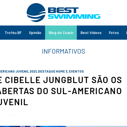
Troféu BF
Opinião
Blog do Coach
Best Vídeos
Fotos
RICANO JUVENIL 2021
,
DESTAQUE HOME 3
,
EVENTOS
 E CIBELLE JUNGBLUT SÃO OS
ABERTAS DO SUL-AMERICANO
UVENIL