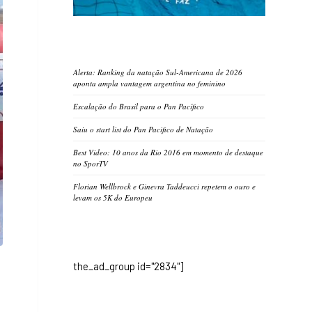
Alerta: Ranking da natação Sul-Americana de 2026
aponta ampla vantagem argentina no feminino
Escalação do Brasil para o Pan Pacífico
Saiu o start list do Pan Pacifico de Natação
Best Video: 10 anos da Rio 2016 em momento de destaque
no SporTV
Florian Wellbrock e Ginevra Taddeucci repetem o ouro e
levam os 5K do Europeu
the_ad_group id="2834"]