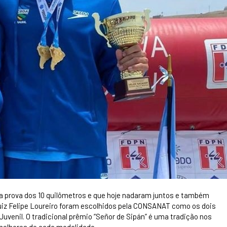
a prova dos 10 quilômetros e que hoje nadaram juntos e também
Luiz Felipe Loureiro foram escolhidos pela CONSANAT como os dois
venil. O tradicional prêmio “Señor de Sipán” é uma tradição nos