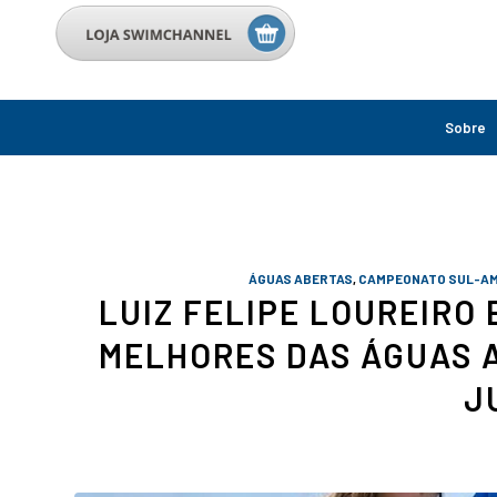
Sobre
ÁGUAS ABERTAS
,
CAMPEONATO SUL-AME
LUIZ FELIPE LOUREIRO
MELHORES DAS ÁGUAS 
J