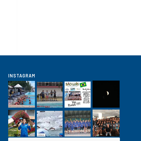
INSTAGRAM