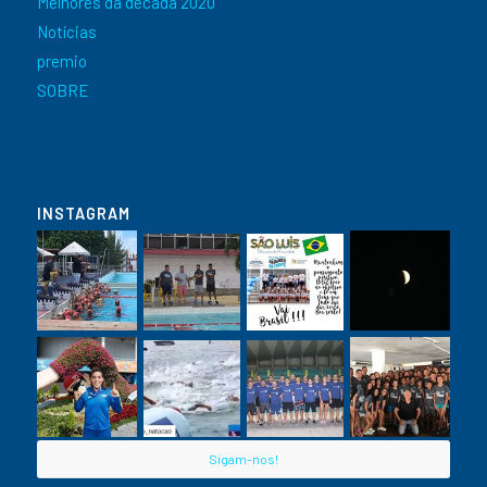
Melhores da década 2020
Notícias
premio
SOBRE
INSTAGRAM
Sigam-nos!