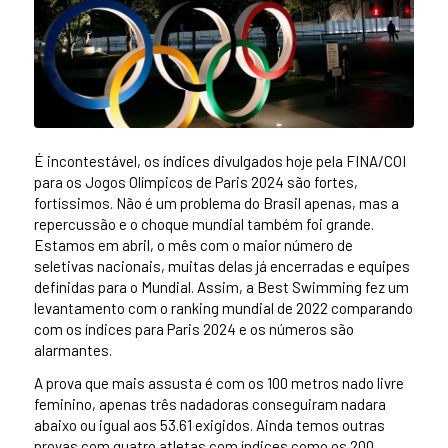
É incontestável, os índices divulgados hoje pela FINA/COI
para os Jogos Olímpicos de Paris 2024 são fortes,
fortíssimos. Não é um problema do Brasil apenas, mas a
repercussão e o choque mundial também foi grande.
Estamos em abril, o mês com o maior número de
seletivas nacionais, muitas delas já encerradas e equipes
definidas para o Mundial. Assim, a Best Swimming fez um
levantamento com o ranking mundial de 2022 comparando
com os índices para Paris 2024 e os números são
alarmantes.
A prova que mais assusta é com os 100 metros nado livre
feminino, apenas três nadadoras conseguiram nadara
abaixo ou igual aos 53.61 exigidos. Ainda temos outras
provas com quatro atletas com índices como os 200