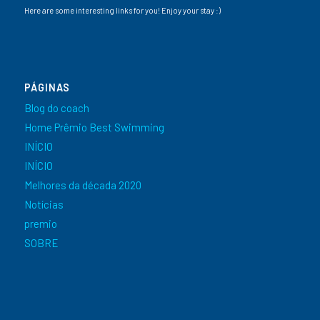
Here are some interesting links for you! Enjoy your stay :)
PÁGINAS
Blog do coach
Home Prêmio Best Swimming
INÍCIO
INÍCIO
Melhores da década 2020
Notícias
premio
SOBRE