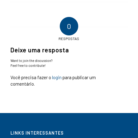
0
RESPOSTAS
Deixe uma resposta
Want to join the discussion?
Feel free to contribute!
Você precisa fazer o
login
para publicar um
comentário.
LINKS INTERESSANTES