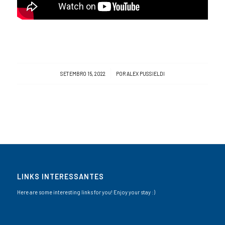
/
SETEMBRO 15, 2022
POR
ALEX PUSSIELDI
LINKS INTERESSANTES
Here are some interesting links for you! Enjoy your stay :)