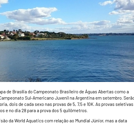
apa de Brasília do Campeonato Brasileiro de Águas Abertas como a
r o Campeonato Sul-Americano Juvenil na Argentina em setembro. Serã
ria, dois de cada sexo nas provas de 5, 7,5 e 10K. As provas seletivas
os e no dia 28 para a prova dos 5 quilômetros.
são da World Aquatics com relação ao Mundial Júnior, mas a data