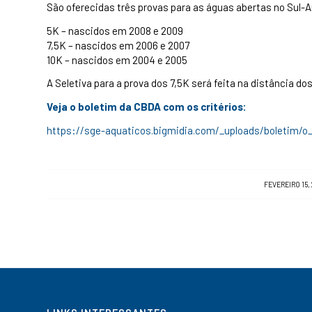
São oferecidas três provas para as águas abertas no Sul-
5K – nascidos em 2008 e 2009
7,5K – nascidos em 2006 e 2007
10K – nascidos em 2004 e 2005
A Seletiva para a prova dos 7,5K será feita na distância dos
Veja o boletim da CBDA com os critérios:
https://sge-aquaticos.bigmidia.com/_uploads/boletim/o_
/
FEVEREIRO 15,