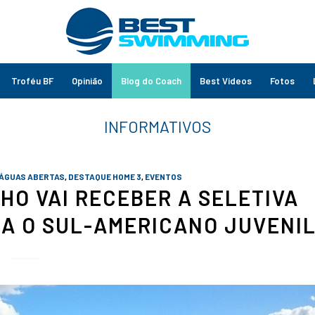
Troféu BF
Opinião
Blog do Coach
Best Vídeos
Fotos
 ÁGUAS ABERTAS
,
DESTAQUE HOME 3
,
EVENTOS
HO VAI RECEBER A SELETIVA
A O SUL-AMERICANO JUVENI