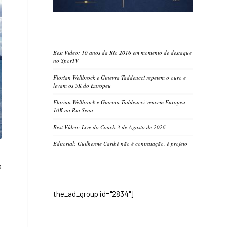
Best Video: 10 anos da Rio 2016 em momento de destaque
no SporTV
Florian Wellbrock e Ginevra Taddeucci repetem o ouro e
levam os 5K do Europeu
Florian Wellbrock e Ginevra Taddeucci vencem Europeu
10K no Rio Sena
Best Vídeo: Live do Coach 3 de Agosto de 2026
Editorial: Guilherme Caribé não é contratação, é projeto
o
the_ad_group id="2834"]