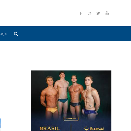
Loja
L