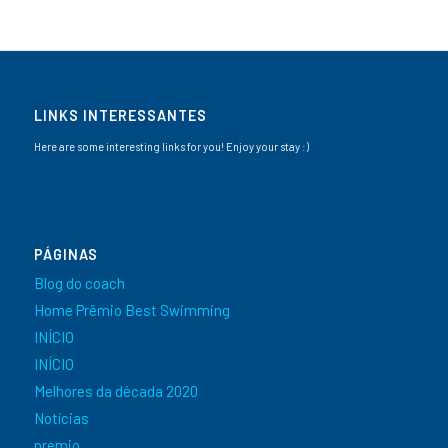
LINKS INTERESSANTES
Here are some interesting links for you! Enjoy your stay :)
PÁGINAS
Blog do coach
Home Prêmio Best Swimming
INÍCIO
INÍCIO
Melhores da década 2020
Notícias
premio