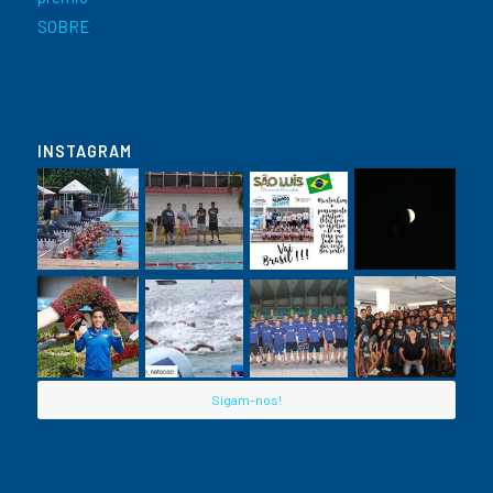
SOBRE
INSTAGRAM
Sigam-nos!