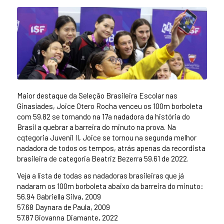
Maior destaque da Seleção Brasileira Escolar nas
Ginasíades, Joice Otero Rocha venceu os 100m borboleta
com 59.82 se tornando na 17a nadadora da história do
Brasil a quebrar a barreira do minuto na prova. Na
cqtegoria Juvenil II, Joice se tornou na segunda melhor
nadadora de todos os tempos, atrás apenas da recordista
brasileira de categoria Beatriz Bezerra 59.61 de 2022.
Veja a lista de todas as nadadoras brasileiras que já
nadaram os 100m borboleta abaixo da barreira do minuto:
56.94 Gabriella Silva, 2009
57.68 Daynara de Paula, 2009
57.87 Giovanna Diamante, 2022