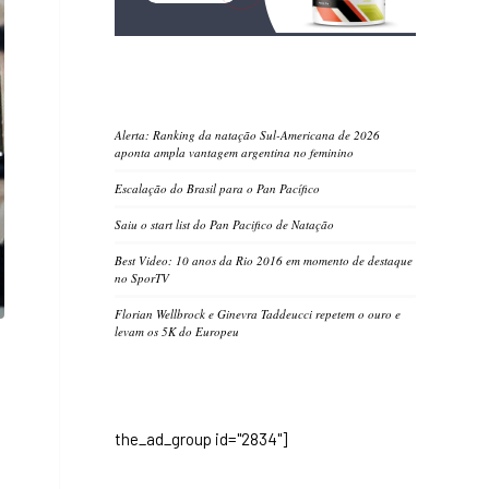
Alerta: Ranking da natação Sul-Americana de 2026
aponta ampla vantagem argentina no feminino
Escalação do Brasil para o Pan Pacífico
Saiu o start list do Pan Pacifico de Natação
Best Video: 10 anos da Rio 2016 em momento de destaque
no SporTV
Florian Wellbrock e Ginevra Taddeucci repetem o ouro e
levam os 5K do Europeu
the_ad_group id="2834"]