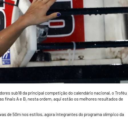
res sub18 da principal competição do calendário nacional, o Troféu
s finais A e B, nesta ordem, aqui estão os melhores resultados de
vas de 50m nos estilos, agora integrantes do programa olímpico da