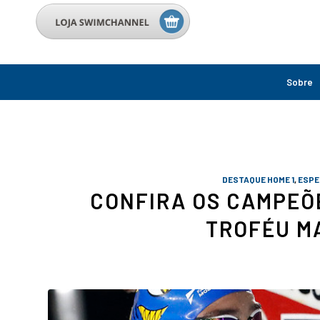
Sobre
DESTAQUE HOME 1
,
ESPE
CONFIRA OS CAMPEÕE
TROFÉU M