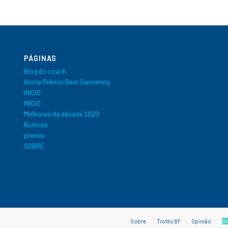
PÁGINAS
Blog do coach
Home Prêmio Best Swimming
INÍCIO
INÍCIO
Melhores da década 2020
Notícias
premio
SOBRE
Sobre
Troféu BF
Opinião
Bl