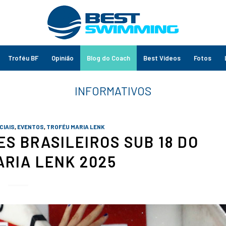
Troféu BF
Opinião
Blog do Coach
Best Vídeos
Fotos
CIAIS
,
EVENTOS
,
TROFÉU MARIA LENK
S BRASILEIROS SUB 18 DO
ARIA LENK 2025