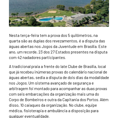
Nesta terça-feira tem a prova dos 5 quilômetros, na
quarta são as duplas dos revezamentos, é a disputa das
águas abertas nos Jogos da Juventude em Brasília. Este
ano, um recorde, 23 dos 27 Estados presentes na disputa
com 42 nadadores participantes.
A tradicional praia a frente do Iate Clube de Brasília, local
que já recebeu inúmeras provas do calendário nacional de
águas abertas, sedia a disputa de dois dias da modalidade
nos Jogos. Um sistema avançado de segurança e
arbitragem foi montado para acompanhar as duas provas
com seis embarcações da organização mais uma do
Corpo de Bombeiros e outra da Capitania dos Portos. Além
disso, 10 caiaques da organização. No clube, equipe
médica, fisioterapia e ambulância a disposição para
qualquer eventualidade.