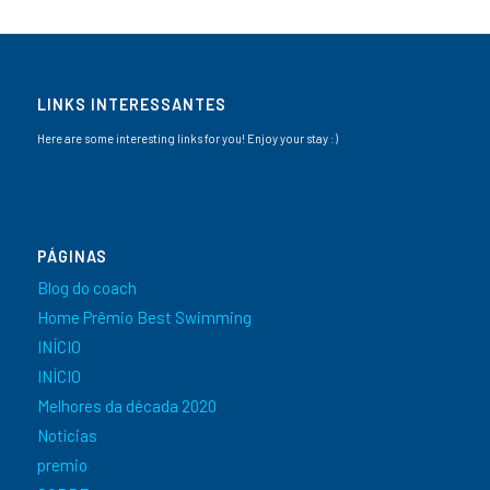
LINKS INTERESSANTES
Here are some interesting links for you! Enjoy your stay :)
PÁGINAS
Blog do coach
Home Prêmio Best Swimming
INÍCIO
INÍCIO
Melhores da década 2020
Notícias
premio