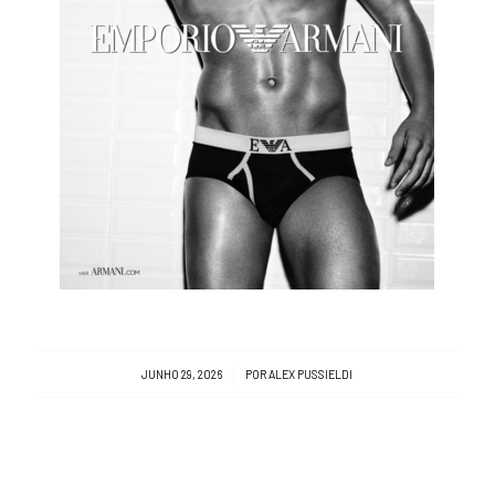
/
JUNHO 29, 2026
POR
ALEX PUSSIELDI