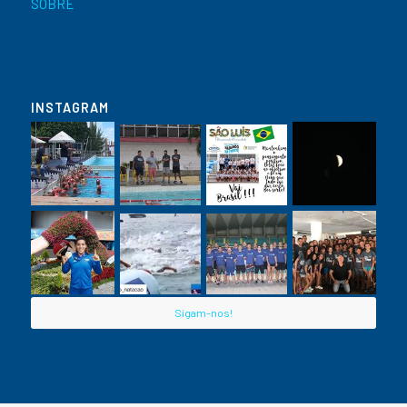
SOBRE
INSTAGRAM
Sigam-nos!