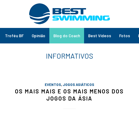
Troféu BF
Opinião
Blog do Coach
Best Vídeos
Fotos
EVENTOS
,
JOGOS ASIÁTICOS
OS MAIS MAIS E OS MAIS MENOS DOS
JOGOS DA ÁSIA