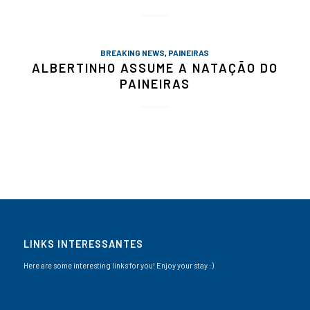
BREAKING NEWS
,
PAINEIRAS
ALBERTINHO ASSUME A NATAÇÃO DO
PAINEIRAS
LINKS INTERESSANTES
Here are some interesting links for you! Enjoy your stay :)