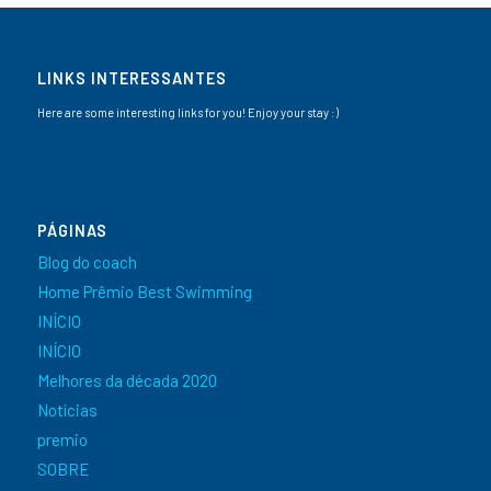
LINKS INTERESSANTES
Here are some interesting links for you! Enjoy your stay :)
PÁGINAS
Blog do coach
Home Prêmio Best Swimming
INÍCIO
INÍCIO
Melhores da década 2020
Notícias
premio
SOBRE