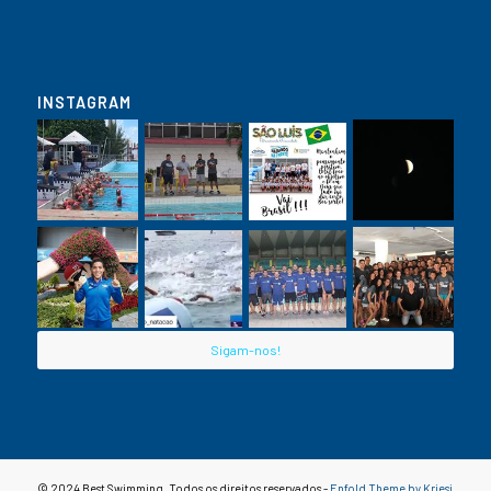
INSTAGRAM
Sigam-nos!
© 2024 Best Swimming. Todos os direitos reservados -
Enfold Theme by Kriesi