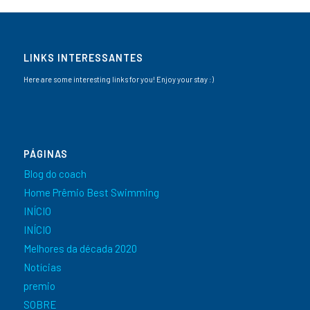
LINKS INTERESSANTES
Here are some interesting links for you! Enjoy your stay :)
PÁGINAS
Blog do coach
Home Prêmio Best Swimming
INÍCIO
INÍCIO
Melhores da década 2020
Notícias
premio
SOBRE