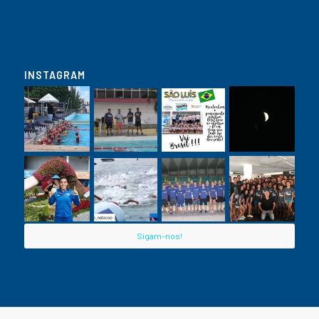
INSTAGRAM
Sigam-nos!