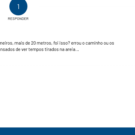
1
RESPONDER
meiros, mais de 20 metros, foi isso? errou o caminho ou os
nsados de ver tempos tirados na areia…