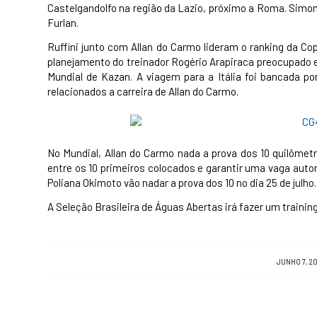
Castelgandolfo na região da Lazio, próximo a Roma. Simone
Furlan.
Ruffini junto com Allan do Carmo lideram o ranking da Co
planejamento do treinador Rogério Arapiraca preocupado
Mundial de Kazan. A viagem para a Itália foi bancada p
relacionados a carreira de Allan do Carmo.
No Mundial, Allan do Carmo nada a prova dos 10 quilômetros
entre os 10 primeiros colocados e garantir uma vaga aut
Poliana Okimoto vão nadar a prova dos 10 no dia 25 de julho.
A Seleção Brasileira de Águas Abertas irá fazer um traini
/
JUNHO 7, 20