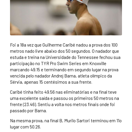
Foi a 18a vez que Guilherme Caribé nadou a prova dos 100
metros nado livre abaixo dos 50 segundos. O nadador que
estuda e treina na Universidade do Tennessee fechou sua
participação no TYR Pro Swim Series em Knoxville
marcando 49.15 e terminando em segundo lugar na prova
vencida pelo nadador Andrej Barna, atleta olímpico da
Sérvia, apenas 15 centésimos a sua frente.
Caribé tinha feito 49.56 nas eliminatórias e na final teve
uma excelente saída e passou os primeiros 50 metros na
frente (23.46). Sentiu a volta nos metros finais onde foi
passado por Barna.
Na mesma prova, na final B, Murilo Sartori terminou em 11o
lugar com 50.26.