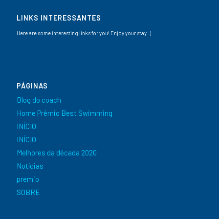
LINKS INTERESSANTES
Here are some interesting links for you! Enjoy your stay :)
PÁGINAS
Blog do coach
Home Prêmio Best Swimming
INÍCIO
INÍCIO
Melhores da década 2020
Notícias
premio
SOBRE