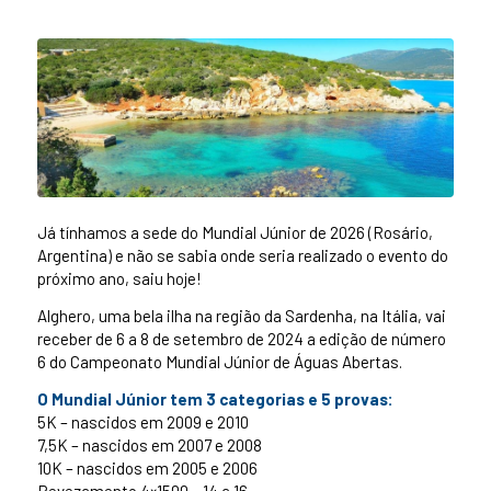
Já tínhamos a sede do Mundial Júnior de 2026 (Rosário,
Argentina) e não se sabia onde seria realizado o evento do
próximo ano, saiu hoje!
Alghero, uma bela ilha na região da Sardenha, na Itália, vai
receber de 6 a 8 de setembro de 2024 a edição de número
6 do Campeonato Mundial Júnior de Águas Abertas.
O Mundial Júnior tem 3 categorias e 5 provas:
5K – nascidos em 2009 e 2010
7,5K – nascidos em 2007 e 2008
10K – nascidos em 2005 e 2006
Revezamento 4×1500 – 14 a 16