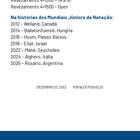
Revezamento 4×1500 – Open
Na histórias dos Mundiais Júniors de Natação:
2012 – Welland, Canadá
2014 – Ballatonfuered, Hungria
2016 – Hoorn, Países Baixos
2018 – Eilat, Israel
2022 – Mahé, Seychelles
2024 – Alghero, Itália
2026 – Rosário, Argentina
/
DEZEMBRO 20, 2023
POR
ALEX PUSSIELDI