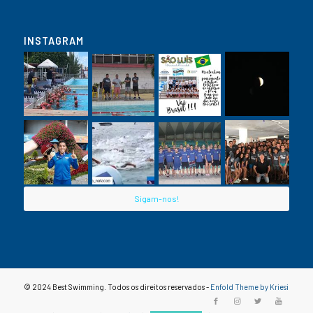
INSTAGRAM
Sigam-nos!
© 2024 Best Swimming. Todos os direitos reservados -
Enfold Theme by Kriesi