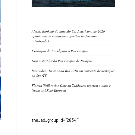
Alerta: Ranking da natação Sul-Americana de 2026
aponta ampla vantagem argentina no feminino
(atualizado)
Escalação do Brasil para o Pan Pacífico
Saiu o start list do Pan Pacifico de Natação
Best Video: 10 anos da Rio 2016 em momento de destaque
no SporTV
Florian Wellbrock e Ginevra Taddeucci repetem o ouro e
levam os 5K do Europeu
the_ad_group id="2834"]