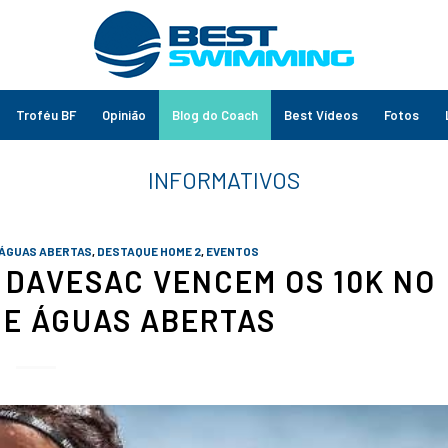
Troféu BF
Opinião
Blog do Coach
Best Vídeos
Fotos
 ÁGUAS ABERTAS
,
DESTAQUE HOME 2
,
EVENTOS
 DAVESAC VENCEM OS 10K NO
DE ÁGUAS ABERTAS