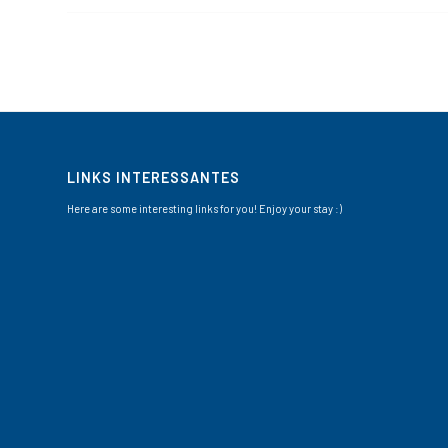
LINKS INTERESSANTES
Here are some interesting links for you! Enjoy your stay :)