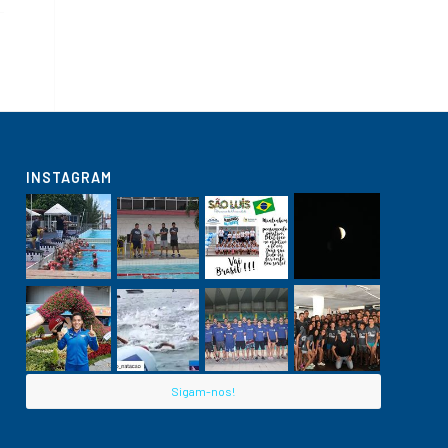
INSTAGRAM
Sigam-nos!