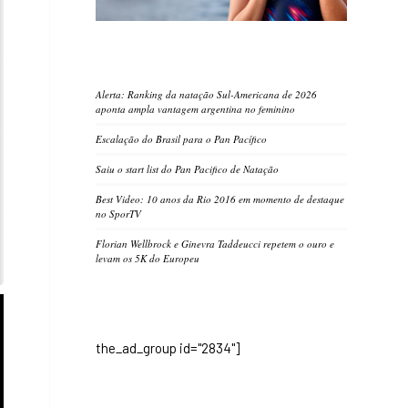
Alerta: Ranking da natação Sul-Americana de 2026
aponta ampla vantagem argentina no feminino
Escalação do Brasil para o Pan Pacífico
Saiu o start list do Pan Pacifico de Natação
Best Video: 10 anos da Rio 2016 em momento de destaque
no SporTV
Florian Wellbrock e Ginevra Taddeucci repetem o ouro e
levam os 5K do Europeu
the_ad_group id="2834"]