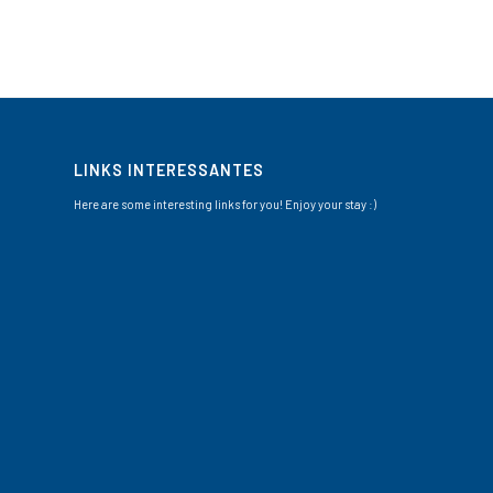
LINKS INTERESSANTES
Here are some interesting links for you! Enjoy your stay :)