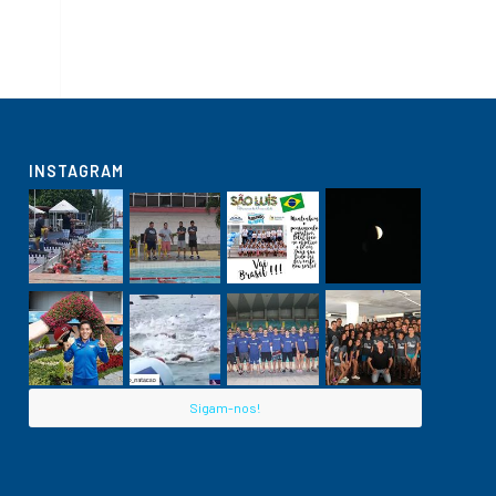
INSTAGRAM
Sigam-nos!