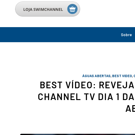
Sobre
ÁGUAS ABERTAS
,
BEST VIDEO
,
BEST VÍDEO: REVEJ
CHANNEL TV DIA 1 D
A