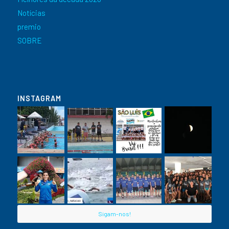
Notícias
premio
SOBRE
INSTAGRAM
Sigam-nos!