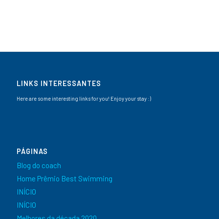
LINKS INTERESSANTES
Here are some interesting links for you! Enjoy your stay :)
PÁGINAS
Blog do coach
Home Prêmio Best Swimming
INÍCIO
INÍCIO
Melhores da década 2020