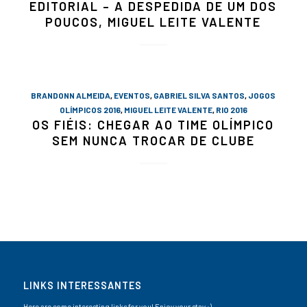
EDITORIAL – A DESPEDIDA DE UM DOS
POUCOS, MIGUEL LEITE VALENTE
BRANDONN ALMEIDA
,
EVENTOS
,
GABRIEL SILVA SANTOS
,
JOGOS
OLÍMPICOS 2016
,
MIGUEL LEITE VALENTE
,
RIO 2016
OS FIÉIS: CHEGAR AO TIME OLÍMPICO
SEM NUNCA TROCAR DE CLUBE
LINKS INTERESSANTES
Here are some interesting links for you! Enjoy your stay :)