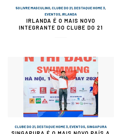
50 LIVRE MASCULINO
,
CLUBE DO 21
,
DESTAQUE HOME 3
,
EVENTOS
,
IRLANDA
IRLANDA É O MAIS NOVO
INTEGRANTE DO CLUBE DO 21
CLUBE DO 21
,
DESTAQUE HOME 3
,
EVENTOS
,
SINGAPURA
SINGAPURA É O MAIS NOVO PAÍS A