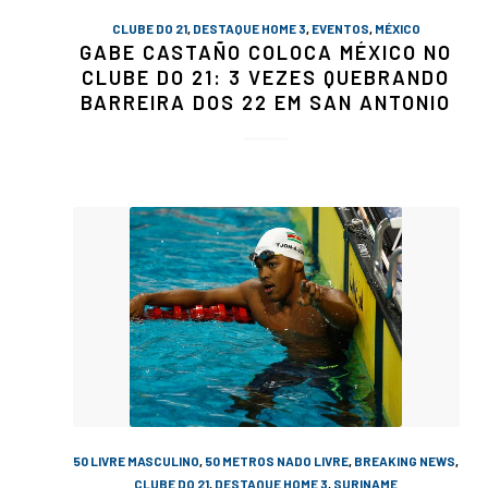
CLUBE DO 21
,
DESTAQUE HOME 3
,
EVENTOS
,
MÉXICO
GABE CASTAÑO COLOCA MÉXICO NO
CLUBE DO 21: 3 VEZES QUEBRANDO
BARREIRA DOS 22 EM SAN ANTONIO
50 LIVRE MASCULINO
,
50 METROS NADO LIVRE
,
BREAKING NEWS
,
CLUBE DO 21
,
DESTAQUE HOME 3
,
SURINAME