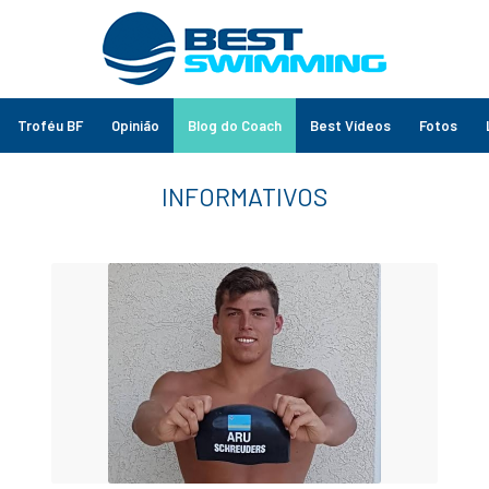
Troféu BF
Opinião
Blog do Coach
Best Vídeos
Fotos