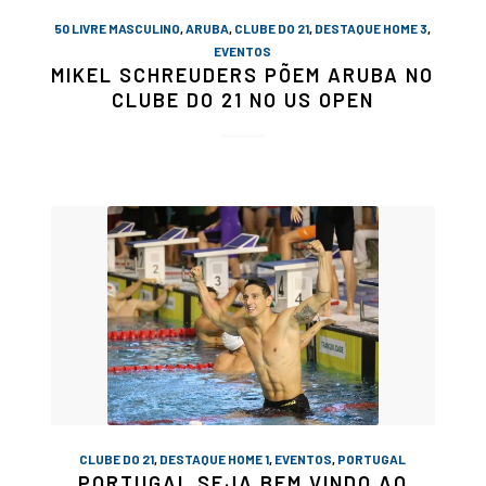
50 LIVRE MASCULINO
,
ARUBA
,
CLUBE DO 21
,
DESTAQUE HOME 3
,
EVENTOS
MIKEL SCHREUDERS PÕEM ARUBA NO
CLUBE DO 21 NO US OPEN
CLUBE DO 21
,
DESTAQUE HOME 1
,
EVENTOS
,
PORTUGAL
PORTUGAL SEJA BEM VINDO AO