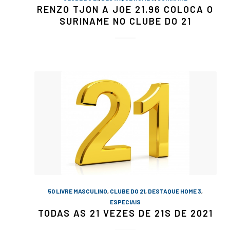
RENZO TJON A JOE 21.96 COLOCA O
SURINAME NO CLUBE DO 21
50 LIVRE MASCULINO
,
CLUBE DO 21
,
DESTAQUE HOME 3
,
ESPECIAIS
TODAS AS 21 VEZES DE 21S DE 2021