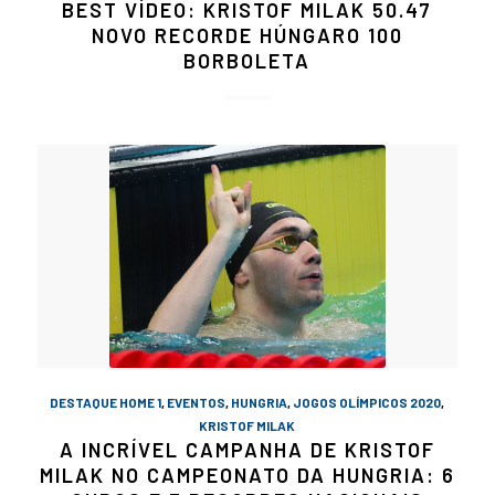
BEST VÍDEO: KRISTOF MILAK 50.47
NOVO RECORDE HÚNGARO 100
BORBOLETA
DESTAQUE HOME 1
,
EVENTOS
,
HUNGRIA
,
JOGOS OLÍMPICOS 2020
,
KRISTOF MILAK
A INCRÍVEL CAMPANHA DE KRISTOF
MILAK NO CAMPEONATO DA HUNGRIA: 6