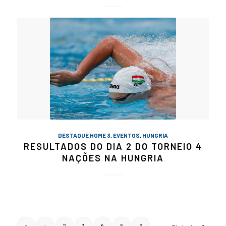
DESTAQUE HOME 3
,
EVENTOS
,
HUNGRIA
RESULTADOS DO DIA 2 DO TORNEIO 4
NAÇÕES NA HUNGRIA
«
‹
2
3
4
5
6