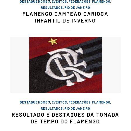
DESTAQUE HOME 3
,
EVENTOS
,
FEDERAÇÕES
,
FLAMENGO
,
RESULTADOS
,
RIO DE JANEIRO
FLAMENGO CAMPEÃO CARIOCA
INFANTIL DE INVERNO
DESTAQUE HOME 3
,
EVENTOS
,
FEDERAÇÕES
,
FLAMENGO
,
RESULTADOS
,
RIO DE JANEIRO
RESULTADO E DESTAQUES DA TOMADA
DE TEMPO DO FLAMENGO