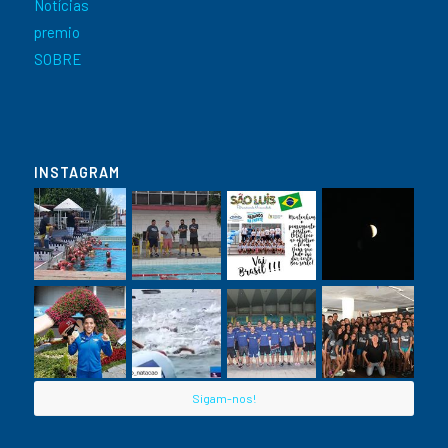
Notícias
premio
SOBRE
INSTAGRAM
Sigam-nos!