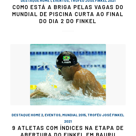
DESTAQUE HOME 1
,
EVENTOS
,
TROFÉU JOSÉ FINKEL 2021
COMO ESTÁ A BRIGA PELAS VAGAS DO
MUNDIAL DE PISCINA CURTA AO FINAL
DO DIA 2 DO FINKEL
DESTAQUE HOME 2
,
EVENTOS
,
MUNDIAL 2015
,
TROFÉU JOSÉ FINKEL
2021
9 ATLETAS COM ÍNDICES NA ETAPA DE
ABERTURA DO FINKEL EM BAURU