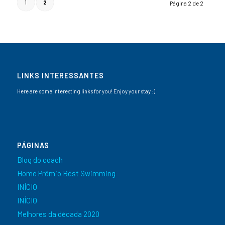
1
2
Página 2 de 2
LINKS INTERESSANTES
Here are some interesting links for you! Enjoy your stay :)
PÁGINAS
Blog do coach
Home Prêmio Best Swimming
INÍCIO
INÍCIO
Melhores da década 2020