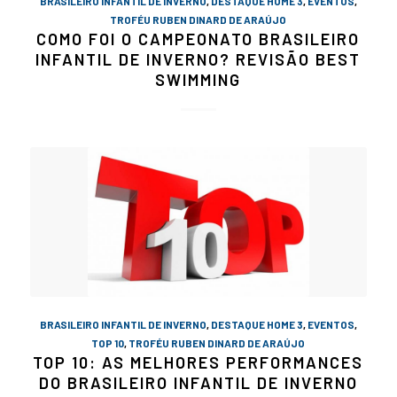
BRASILEIRO INFANTIL DE INVERNO
,
DESTAQUE HOME 3
,
EVENTOS
,
TROFÉU RUBEN DINARD DE ARAÚJO
COMO FOI O CAMPEONATO BRASILEIRO
INFANTIL DE INVERNO? REVISÃO BEST
SWIMMING
BRASILEIRO INFANTIL DE INVERNO
,
DESTAQUE HOME 3
,
EVENTOS
,
TOP 10
,
TROFÉU RUBEN DINARD DE ARAÚJO
TOP 10: AS MELHORES PERFORMANCES
DO BRASILEIRO INFANTIL DE INVERNO