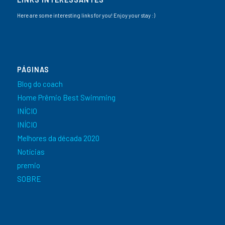
Here are some interesting links for you! Enjoy your stay :)
PÁGINAS
Blog do coach
Home Prêmio Best Swimming
INÍCIO
INÍCIO
Melhores da década 2020
Notícias
premio
SOBRE