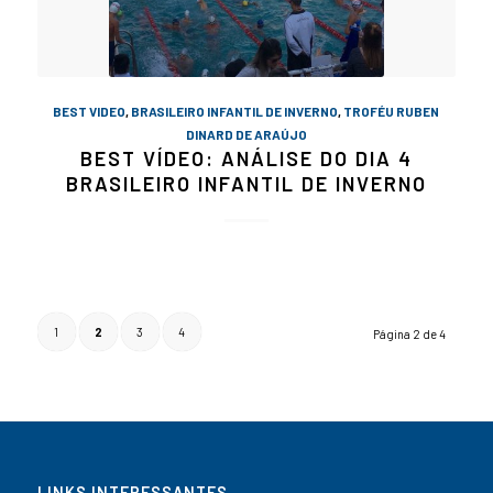
BEST VIDEO
,
BRASILEIRO INFANTIL DE INVERNO
,
TROFÉU RUBEN
DINARD DE ARAÚJO
BEST VÍDEO: ANÁLISE DO DIA 4
BRASILEIRO INFANTIL DE INVERNO
1
2
3
4
Página 2 de 4
LINKS INTERESSANTES