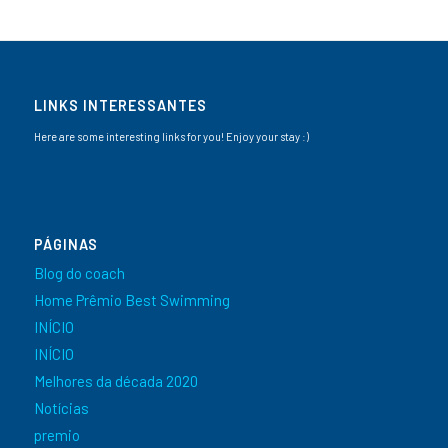
LINKS INTERESSANTES
Here are some interesting links for you! Enjoy your stay :)
PÁGINAS
Blog do coach
Home Prêmio Best Swimming
INÍCIO
INÍCIO
Melhores da década 2020
Notícias
premio