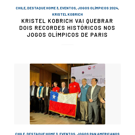
CHILE
,
DESTAQUE HOME 3
,
EVENTOS
,
JOGOS OLÍMPICOS 2024
,
KRISTEL KOBRICH
KRISTEL KOBRICH VAI QUEBRAR
DOIS RECORDES HISTÓRICOS NOS
JOGOS OLÍMPICOS DE PARIS
CHILE
,
DESTAQUE HOME 3
,
EVENTOS
,
JOGOS PAN AMERICANOS