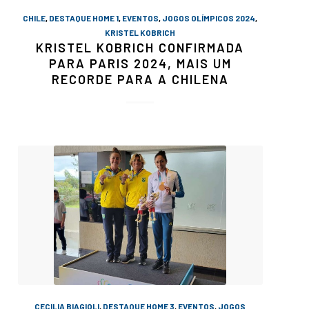
CHILE
,
DESTAQUE HOME 1
,
EVENTOS
,
JOGOS OLÍMPICOS 2024
,
KRISTEL KOBRICH
KRISTEL KOBRICH CONFIRMADA
PARA PARIS 2024, MAIS UM
RECORDE PARA A CHILENA
CECILIA BIAGIOLI
,
DESTAQUE HOME 3
,
EVENTOS
,
JOGOS