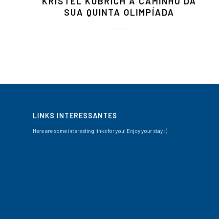
KRISTEL KOBRICH A CAMINHO DA
SUA QUINTA OLIMPÍADA
LINKS INTERESSANTES
Here are some interesting links for you! Enjoy your stay :)