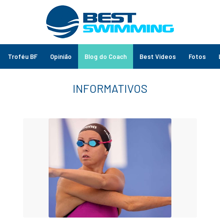
Troféu BF
Opinião
Blog do Coach
Best Vídeos
Fotos