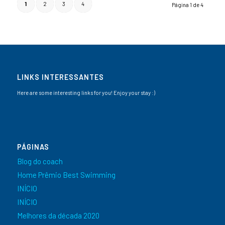
1
2
3
4
Página 1 de 4
LINKS INTERESSANTES
Here are some interesting links for you! Enjoy your stay :)
PÁGINAS
Blog do coach
Home Prêmio Best Swimming
INÍCIO
INÍCIO
Melhores da década 2020