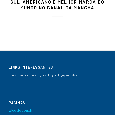
SUL-AMERICANO E MELHOR MARCA DO
MUNDO NO CANAL DA MANCHA
LINKS INTERESSANTES
Here are some interesting links for you! Enjoy your stay :)
PÁGINAS
Blog do coach