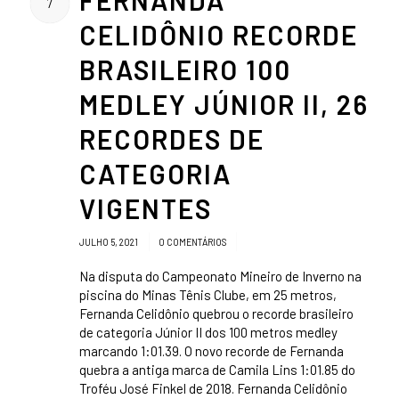
FERNANDA
7
CELIDÔNIO RECORDE
BRASILEIRO 100
MEDLEY JÚNIOR II, 26
RECORDES DE
CATEGORIA
VIGENTES
/
/
JULHO 5, 2021
0 COMENTÁRIOS
Na disputa do Campeonato Mineiro de Inverno na
piscina do Minas Tênis Clube, em 25 metros,
Fernanda Celidônio quebrou o recorde brasileiro
de categoria Júnior II dos 100 metros medley
marcando 1:01.39. O novo recorde de Fernanda
quebra a antiga marca de Camila Lins 1:01.85 do
Troféu José Finkel de 2018. Fernanda Celidônio