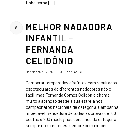
tinha como […]
MELHOR NADADORA
8
INFANTIL –
FERNANDA
CELIDÔNIO
/
/
DEZEMBRO 31, 2020
0 COMENTÁRIOS
Comparar temporadas distintas com resultados
espetaculares de diferentes nadadoras não é
fácil, mas Fernanda Gomes Celidônio chama
muito a atenção desde a sua estreia nos
campeonatos nacionais de categoria. Campanha
impecável, vencedora de todas as provas de 100
costas e 200 medley nos dois anos de categoria,
sempre com recordes, sempre com índices