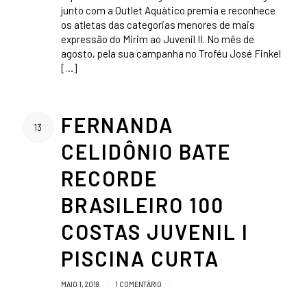
junto com a Outlet Aquático premia e reconhece
os atletas das categorias menores de mais
expressão do Mirim ao Juvenil II. No mês de
agosto, pela sua campanha no Troféu José Finkel
[…]
FERNANDA
13
CELIDÔNIO BATE
RECORDE
BRASILEIRO 100
COSTAS JUVENIL I
PISCINA CURTA
/
/
MAIO 1, 2018
1 COMENTÁRIO