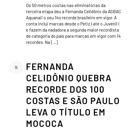
Os 50 metros costas nas eliminatórias da
terceira etapa deu a Fernanda Celidônio da ASBAC
Aquanaii o seu 14o recorde brasileiro em vigor. A
conta inclui marcas desde o Petiz I até o Juvenil I
e fazem da nadadora a segunda maior recordista
de categoria do país para marcas em vigor com 14
recordes. Na […]
FERNANDA
15
CELIDÔNIO QUEBRA
RECORDE DOS 100
COSTAS E SÃO PAULO
LEVA O TÍTULO EM
MOCOCA