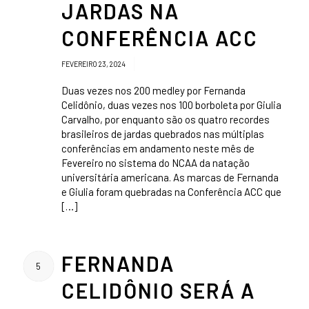
JARDAS NA
CONFERÊNCIA ACC
/
FEVEREIRO 23, 2024
Duas vezes nos 200 medley por Fernanda
Celidônio, duas vezes nos 100 borboleta por Giulia
Carvalho, por enquanto são os quatro recordes
brasileiros de jardas quebrados nas múltiplas
conferências em andamento neste mês de
Fevereiro no sistema do NCAA da natação
universitária americana. As marcas de Fernanda
e Giulia foram quebradas na Conferência ACC que
[…]
FERNANDA
5
CELIDÔNIO SERÁ A