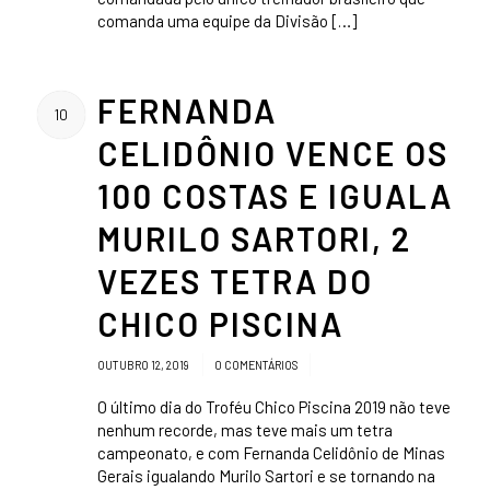
comanda uma equipe da Divisão […]
FERNANDA
10
CELIDÔNIO VENCE OS
100 COSTAS E IGUALA
MURILO SARTORI, 2
VEZES TETRA DO
CHICO PISCINA
/
/
OUTUBRO 12, 2019
0 COMENTÁRIOS
O último dia do Troféu Chico Piscina 2019 não teve
nenhum recorde, mas teve mais um tetra
campeonato, e com Fernanda Celidônio de Minas
Gerais igualando Murilo Sartori e se tornando na