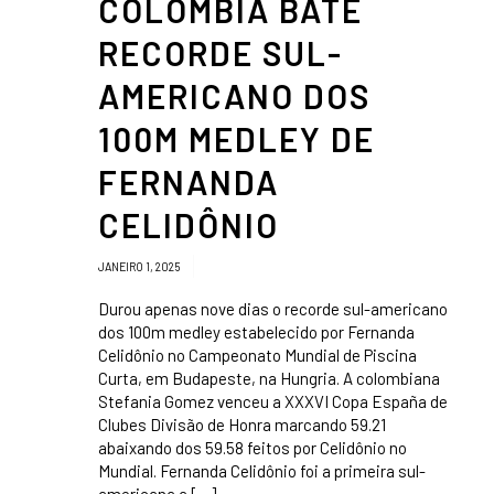
COLÔMBIA BATE
RECORDE SUL-
AMERICANO DOS
100M MEDLEY DE
FERNANDA
CELIDÔNIO
/
JANEIRO 1, 2025
Durou apenas nove dias o recorde sul-americano
dos 100m medley estabelecido por Fernanda
Celidônio no Campeonato Mundial de Piscina
Curta, em Budapeste, na Hungria. A colombiana
Stefania Gomez venceu a XXXVI Copa España de
Clubes Divisão de Honra marcando 59.21
abaixando dos 59.58 feitos por Celidônio no
Mundial. Fernanda Celidônio foi a primeira sul-
americana a […]