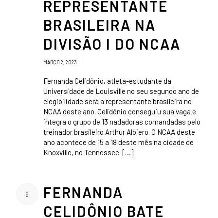
REPRESENTANTE
BRASILEIRA NA
DIVISÃO I DO NCAA
/
MARÇO 2, 2023
Fernanda Celidônio, atleta-estudante da
Universidade de Louisville no seu segundo ano de
elegibilidade será a representante brasileira no
NCAA deste ano. Celidônio conseguiu sua vaga e
integra o grupo de 13 nadadoras comandadas pelo
treinador brasileiro Arthur Albiero. O NCAA deste
ano acontece de 15 a 18 deste mês na cidade de
Knoxville, no Tennessee. […]
FERNANDA
6
CELIDÔNIO BATE