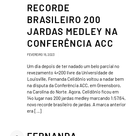
RECORDE
BRASILEIRO 200
JARDAS MEDLEY NA
CONFERÊNCIA ACC
/
FEVEREIRO 16, 2023
Um dia depois de ter nadado um belo parcial no
revezamento 4×200 livre da Universidade de
Louisville, Fernanda Celidônio voltou a nadar bem
na disputa da Conferência ACC, em Greensboro,
na Carolina do Norte. Agora, Celidônio ficou em
14o lugar nas 200 jardas medley marcando 1:57.64,
novo recorde brasileiro de jardas. A marca anterior
era […]