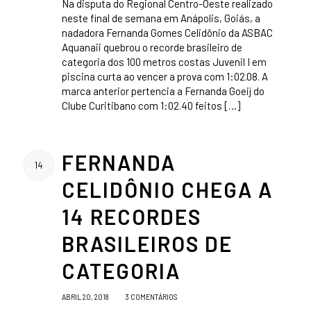
Na disputa do Regional Centro-Oeste realizado
neste final de semana em Anápolis, Goiás, a
nadadora Fernanda Gomes Celidônio da ASBAC
Aquanaii quebrou o recorde brasileiro de
categoria dos 100 metros costas Juvenil I em
piscina curta ao vencer a prova com 1:02.08. A
marca anterior pertencia a Fernanda Goeij do
Clube Curitibano com 1:02.40 feitos […]
FERNANDA
14
CELIDÔNIO CHEGA A
14 RECORDES
BRASILEIROS DE
CATEGORIA
/
/
ABRIL 20, 2018
3 COMENTÁRIOS