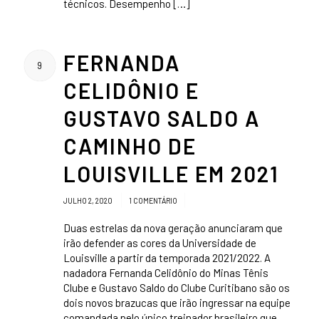
técnicos. Desempenho […]
FERNANDA
9
CELIDÔNIO E
GUSTAVO SALDO A
CAMINHO DE
LOUISVILLE EM 2021
/
/
JULHO 2, 2020
1 COMENTÁRIO
Duas estrelas da nova geração anunciaram que
irão defender as cores da Universidade de
Louisville a partir da temporada 2021/2022. A
nadadora Fernanda Celidônio do Minas Tênis
Clube e Gustavo Saldo do Clube Curitibano são os
dois novos brazucas que irão ingressar na equipe
comandada pelo único treinador brasileiro que