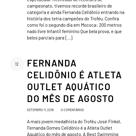
campeonato, tivemos recorde brasileiro de
categoria e ainda Fernanda Celidônio entrando na
história dos tetra campeões do Troféu. Confira
como foi o segundo dia em Mococa: 200 metros
nado livre Infantil feminino Que bela prova, e que
belos parciais para […]
FERNANDA
12
CELIDÔNIO É ATLETA
OUTLET AQUÁTICO
DO MÊS DE AGOSTO
/
/
SETEMBRO 11, 2018
0 COMENTÁRIOS
A mais jovem medalhista do Troféu José Finkel,
Fernanda Gomes Celidônio é a Atleta Outlet
Aquático do mês de agosto. A Best Swimming