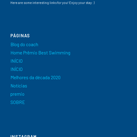
Here are some interesting links for you! Enjoy your stay :)
PÁGINAS
Blog do coach
Home Prêmio Best Swimming
INÍCIO
INÍCIO
Melhores da década 2020
Notícias
premio
SOBRE
INSTAGRAM