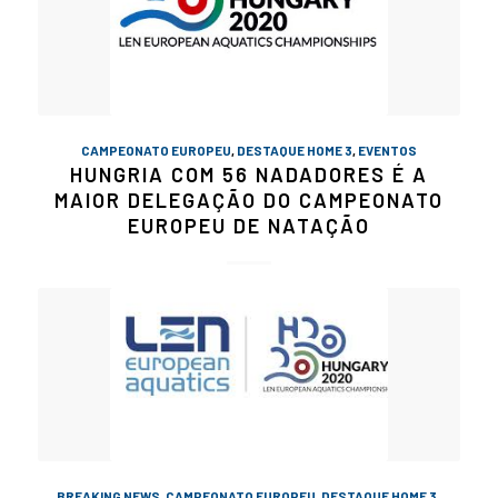
CAMPEONATO EUROPEU
,
DESTAQUE HOME 3
,
EVENTOS
HUNGRIA COM 56 NADADORES É A
MAIOR DELEGAÇÃO DO CAMPEONATO
EUROPEU DE NATAÇÃO
BREAKING NEWS
,
CAMPEONATO EUROPEU
,
DESTAQUE HOME 3
,